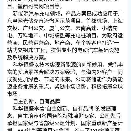
目、墨西哥离网项目等。
新能源汽车充电领域，产品方案已成功应用于广
东电网光储充直流微网示范项目、首都机场、上海
交投、广州公交、厦门公交、云南高速、小桔充
电、万科地产、中城联盟等充电桩项目，为政府运
营商、民营运营商、地产商、车企等客户打造“一
站式交钥匙”工程，提供专业的电动汽车基础设施
及系统解决方案。
科华恒盛以技术实现新能源的创新妙用，凭借丰
富的多场景融合解决方案经验，与海内外客户一同
成就更加绿色、节能的未来。公司将储能作为新能
源业务发展的重点，紧随市场趋势，积极拓展全球
市场。
自主创新，自有品牌
科华恒盛本着“自主创新、自有品牌”的发展理
念，自主培养4名国务院特殊津贴专家，公司先后
承担国家级与省部级火炬计划、国家重点新产品计
划、863计划等项目30余项，参与了130余项国家