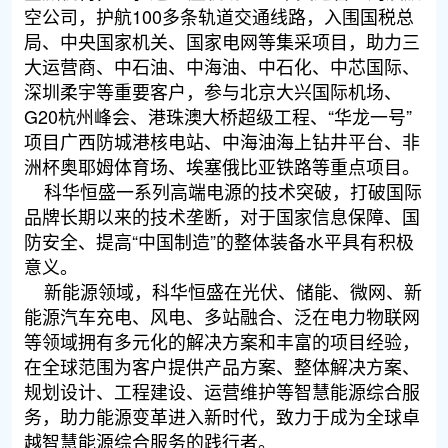
空公司，护航100多条轨道交通线路，入围国税总
局、中央国家机关、国家电网等集采项目，助力三
大运营商、中石油、中海油、中石化、中芯国际、
深圳柔宇等重要客户，参与北京大兴国际机场、
G20杭州峰会、港珠澳大桥超级工程、“华龙一号”
项目广西防城港核电站、中海油海上钻井平台、非
洲杯奥耶姆体育场、埃塞俄比亚铁路等重点项目。
科华恒盛一系列高端电源的技术突破，打破国际
品牌长期以来的技术垄断，对于国家信息保障、国
防安全、提高“中国制造”的整体装备水平具有积极
意义。
新能源领域，科华恒盛在光伏、储能、微网、新
能源汽车充电、风电、多站融合、泛在电力物联网
等领域拥有多元化的解决方案和丰富的项目经验，
在全球范围为客户提供产品方案、整体解决方案、
规划设计、工程建设、运营维护等智慧能源综合服
务，助力能源变革进入新时代，致力于成为全球卓
越智慧能源综合服务的践行者。