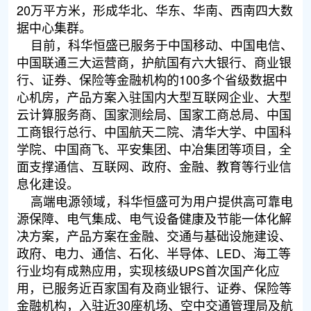
20万平方米，形成华北、华东、华南、西南四大数
据中心集群。
目前，科华恒盛已服务于中国移动、中国电信、
中国联通三大运营商，护航国有六大银行、商业银
行、证券、保险等金融机构的100多个省级数据中
心机房，产品方案入驻国内大型互联网企业、大型
云计算服务商、国家测绘局、国家工商总局、中国
工商银行总行、中国航天二院、清华大学、中国科
学院、中国商飞、平安集团、中冶集团等项目，全
面支撑通信、互联网、政府、金融、教育等行业信
息化建设。
高端电源领域，科华恒盛可为用户提供高可靠电
源保障、电气集成、电气设备健康及节能一体化解
决方案，产品方案在金融、交通与基础设施建设、
政府、电力、通信、石化、半导体、LED、海工等
行业均有成熟应用，实现核级UPS首次国产化应
用，已服务近百家国有及商业银行、证券、保险等
金融机构，入驻近30座机场、空中交通管理局及航