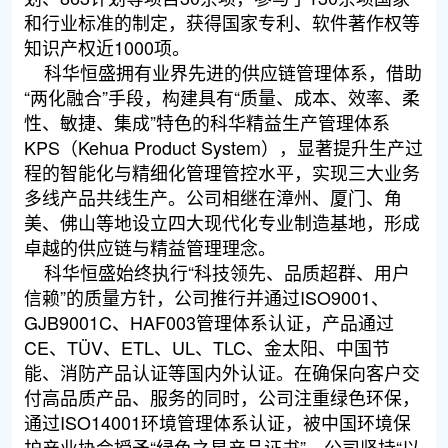
和行业标准的制定，获得国家专利、软件著作权等
知识产权近1000项。
科华恒盛拥有业界先进的供应链管理体系，借助
“两化融合”手段，构建具有“质量、成本、效率、柔
性、敏捷、集成”特色的科华精益生产管理体系
KPS（Kehua Product System），显著提升生产过
程的智能化与精细化管理管控水平，实现三大业务
多线产品共线生产。公司相继在漳州、厦门、角
美、佛山等地设立四大现代化专业制造基地，形成
卓越的供应链与精益管理理念。
科华恒盛始终执行“科技领先、品质超群、用户
信赖”的质量方针，公司推行并通过ISO9001、
GJB9001C、HAF003管理体系认证，产品通过
CE、TÜV、ETL、UL、TLC、金太阳、中国节
能、消防产品认证等国内外认证。在确保向客户交
付高品质产品、服务的同时，公司注重绿色环保，
通过ISO14001环境管理体系认证，被中国环境保
护产业协会授予“绿色之星产品证书”。公司坚持“以