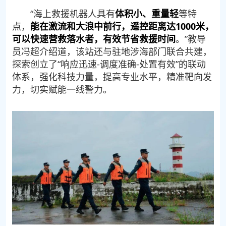
“海上救援机器人具有
体积小、重量轻
等特
点，
能在激流和大浪中前行，遥控距离达1000米，
可以快速营救落水者，有效节省救援时间
。”教导
员冯超介绍道，该站还与驻地涉海部门联合共建，
探索创立了“响应迅速-调度准确-处置有效”的联动
体系，强化科技力量，提高专业水平，精准靶向发
力，切实赋能一线警力。