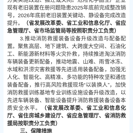
现有老旧装置在册问题隐患2025年底前完成整改销
号，2026年底前老旧装置关键动、静设备完成改造
提升。
（省发展改革委、省工业和信息化厅、省应
急管理厅、省市场监管局等按照职责分工负责）
3.推动消防救援装备设备升级改造与配备配
置。聚焦高层、地下建筑、大跨度大空间、石油化
工、新能源新材料等火灾扑救，持续推进淘汰消防
车辆装备更新配备，推动地震、山难、雨雪冰冻、
水域和洪涝灾害救援等先进适用装备配备，加强无
人化、智能化、高精准、多功能的特种攻坚和通信
装备配备，推行高风险救援现场“以装换人”，加快
消防救援训练基地专业训练设施设备升级改造，以
先进车辆装备、智能设备提升消防救援装备设备本
质安全水平。
（省发展改革委、省工业和信息化
厅、省住房城乡建设厅、省应急管理厅、省消防救
援局按职责分工负责）
三、保障措施