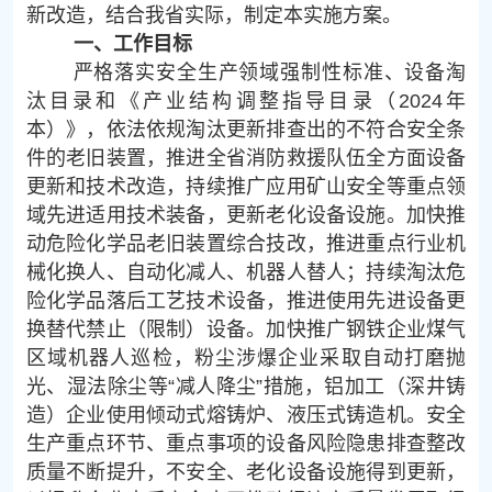
新改造，结合我省实际，制定本实施方案。
一、工作目标
严格落实安全生产领域强制性标准、设备淘
汰目录和《产业结构调整指导目录（2024年
本）》，依法依规淘汰更新排查出的不符合安全条
件的老旧装置，推进全省消防救援队伍全方面设备
更新和技术改造，持续推广应用矿山安全等重点领
域先进适用技术装备，更新老化设备设施。加快推
动危险化学品老旧装置综合技改，推进重点行业机
械化换人、自动化减人、机器人替人；持续淘汰危
险化学品落后工艺技术设备，推进使用先进设备更
换替代禁止（限制）设备。加快推广钢铁企业煤气
区域机器人巡检，粉尘涉爆企业采取自动打磨抛
光、湿法除尘等“减人降尘”措施，铝加工（深井铸
造）企业使用倾动式熔铸炉、液压式铸造机。安全
生产重点环节、重点事项的设备风险隐患排查整改
质量不断提升，不安全、老化设备设施得到更新，