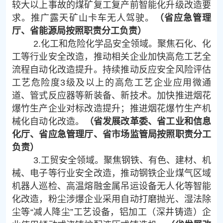
较大以上事故的煤矿复工复产前智能化升级改造要
求。推广露天矿山卡车无人驾驶。
（省应急管理
厅、省能源局按照职责分工负责）
2.化工和危险化学品安全领域。聚焦石化、化
工等行业安全改造，推动相关企业加快高危工艺全
流程自动化改造提升。持续推动反应安全风险评估
工艺危险度3级及以上的高危工艺企业应用微通
道、管式反应器等新装备、新技术。加快推进烟花
爆竹生产企业对标改造提升；推进烟花爆竹生产机
械化自动化改造。
（省发展改革委、省工业和信息
化厅、省应急管理厅、省市场监管局按照职责分工
负责）
3.工贸安全领域。聚焦钢铁、有色、建材、机
械、电子等行业安全改造，推动钢铁企业煤气区域
机器人巡检、高温熔融金属吊运设备无人化等智能
化改造，粉尘涉爆企业采用自动打磨抛光、湿法除
尘等“减人降尘”工艺设备，铝加工（深井铸造）企