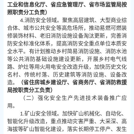
工业和信息化厅、省应急管理厅、省市场监管局按
照职责分工负责）
4.消防安全领域。聚焦高层建筑、大型商业综
合体、城市公共安全等高危场所，推动易燃可燃装
修装饰材料、老旧消防设施设备淘汰更新，完善消
防安全标准化体系，提高消防安全重点单位本质安
全水平。有计划推动乡村简易消防设施、消防水池
等公共消防基础设施建设更新，开展乡村电气线
路、炉灶等用火用电安全改造升级，加快历史文化
名村、传统村落、历史建筑等消防设施、设备改
造。
（省住房城乡建设厅、省商务厅、省消防救援
局按职责分工负责）
（二）强化安全生产先进技术装备推广应
用。
1.矿山安全领域。加快矿山机械化、自动化、
智能化升级改造，重点推动灾害严重、大采深、高
海拔等矿山智能化建设，落实长期停工停产、发生