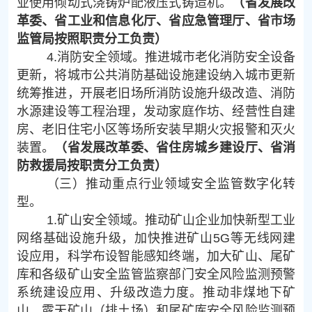
业使用倾动式浇铸炉配液压式铸造机。
（省发展改
革委、省工业和信息化厅、省应急管理厅、省市场
监管局按照职责分工负责）
4.消防安全领域。推进城市老化消防安全设备
更新，将城市公共消防基础设施建设纳入城市更新
统筹推进，开展老旧场所消防设施升级改造、消防
水源建设等工程治理，发动家庭作坊、经营性自建
房、老旧住宅小区等场所安装早期火灾报警和灭火
装置。
（省发展改革委、省住房城乡建设厅、省消
防救援局按职责分工负责）
（三）推动重点行业领域安全监管数字化转
型。
1.矿山安全领域。推动矿山企业加快新型工业
网络基础设施升级，加快推进矿山5G等无线网建
设应用，科学布设智能感知终端，加大矿山、尾矿
库和各级矿山安全监管监察部门安全风险监测预警
系统建设应用、升级改造力度。推动非煤地下矿
山、露天矿山（排土场）和尾矿库安全风险监测预