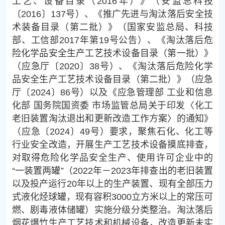
工艺、设备目录（2016年）》（安监总科技
〔2016〕137号）、《推广先进与淘汰落后安全技
术装备目录（第二批）》（国家安监总局、科技
部、工信部2017年第19号公告）、《淘汰落后危
险化学品安全生产工艺技术设备目录（第一批）》
（应急厅〔2020〕38号）、《淘汰落后危险化学
品安全生产工艺技术设备目录（第二批）》（应急
厅〔2024〕86号）以及《应急管理部 工业和信息
化部 国务院国资委 市场监管总局关于印发〈化工
老旧装置淘汰退出和更新改造工作方案〉的通知》
（应急〔2024〕49号）要求，聚焦石化、化工等
行业安全改造，开展生产工艺技术设备摸底排查，
对取得危险化学品安全生产、使用许可企业中的
“一装置两罐”（2022年－2023年排查出的老旧装置
以及投产运行20年以上的生产装置、现有全部压力
式液化烃球罐，现有容积3000立方米以上的常压可
燃、剧毒液体储罐）实施分级分类整治。淘汰落后
烟花爆竹生产工艺技术和机械设备，改造更新未实