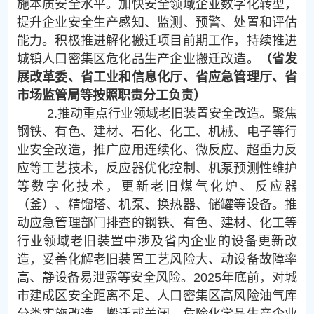
施本质安全水平。加快安全领域企业数字化转型，
提升企业安全生产感知、监测、预警、处置和评估
能力。积极推进解化搬迁项目前期工作，持续推进
城镇人口密集区危化品生产企业搬迁改造。
（省发
展改革委、省工业和信息化厅、省应急管理厅、省
市场监管局等按照职责分工负责）
2.推动重点行业领域老旧装置安全改造。聚焦
钢铁、有色、建材、石化、化工、机械、电子等行
业安全改造，推广应用连续化、微反应、超重力反
应等工艺技术，反应器优化控制、机泵预测性维护
等数字化技术，更新老旧煤气化炉、反应器
（釜）、精馏塔、机泵、换热器、储罐等设备。推
动应急管理部门排查的钢铁、有色、建材、化工等
行业领域老旧装置中涉及省内企业的设备更新改
造，妥善化解老旧装置工艺风险大、动设备故障率
高、静设备易泄露等安全风险。2025年底前，对城
市建成区安全距离不足、人口密集区高风险油气库
分类实施改造、搬迁或关闭。危险化学品生产企业