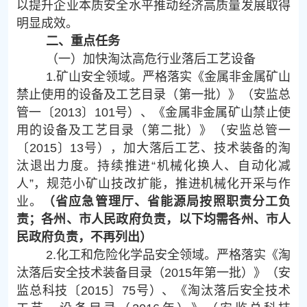
以提升企业本质安全水平推动经济高质量发展取得
明显成效。
二、重点任务
（一）加快淘汰高危行业落后工艺设备
1.矿山安全领域。严格落实《金属非金属矿山
禁止使用的设备及工艺目录（第一批）
》（安监总
管一〔2013〕101号）、《
金属非金属矿山禁止使
用的设备及工艺目录（第二批）
》（安监总管一
〔2015〕13号），加大落后工艺、技术装备的淘
汰退出力度。持续推进“机械化换人、自动化减
人”，规范小矿山技改扩能，推进机械化开采与作
业。
（省应急管理厅、省能源局按照职责分工负
责；各州、市人民政府负责，以下均需各州、市人
民政府负责，不再列出）
2.化工和危险化学品安全领域。严格落实《淘
汰落后安全技术装备目录（2015年第一批）》（安
监总科技〔2015〕75号）、《淘汰落后安全技术