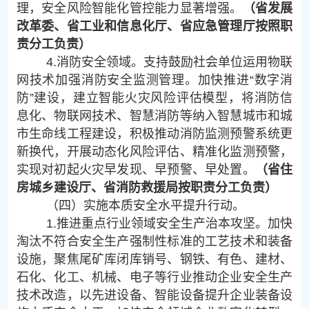
理，安全风险智能化管控能力显著增强。
（省发展
改革委、省工业和信息化厅、省应急管理厅按照职
责分工负责）
4.消防安全领域。支持鼓励社会单位运用物联
网技术加强消防安全监测管理。加快推进“数字消
防”建设，建立智能火灾风险评估模型，将消防信
息化、物联网技术、智慧消防等纳入智慧城市和城
市生命线工程建设，积极推动消防监测预警系统更
新换代，开展动态化风险评估、精准化监测预警，
实现对初起火灾早发现、早预警、早处置。
（省住
房城乡建设厅、省消防救援局按职责分工负责）
（四）实施本质安全水平提升行动。
1.推进重点行业领域安全生产治本攻坚。加快
淘汰不符合安全生产强制性标准的工艺技术和装备
设施，聚焦尾矿库闭库销号、钢铁、有色、建材、
石化、化工、机械、电子等行业推动企业安全生产
技术改造，以先进设备、智能设备提升企业装备设