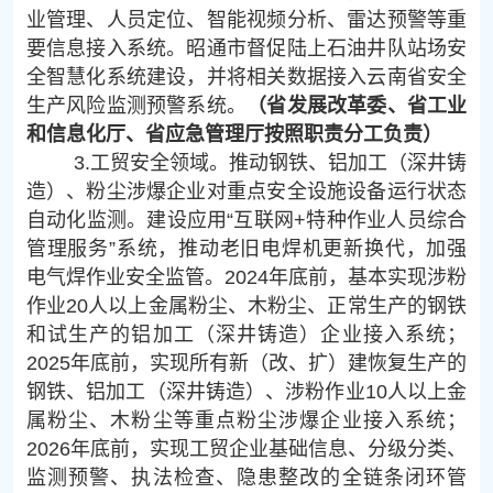
业管理、人员定位、智能视频分析、雷达预警等重
要信息接入系统。昭通市督促陆上石油井队站场安
全智慧化系统建设，并将相关数据接入云南省安全
生产风险监测预警系统。
（省发展改革委、省工业
和信息化厅、省应急管理厅按照职责分工负责）
3.工贸安全领域。推动钢铁、铝加工（深井铸
造）、粉尘涉爆企业对重点安全设施设备运行状态
自动化监测。建设应用“互联网+特种作业人员综合
管理服务”系统，推动老旧电焊机更新换代，加强
电气焊作业安全监管。2024年底前，基本实现涉粉
作业20人以上金属粉尘、木粉尘、正常生产的钢铁
和试生产的铝加工（深井铸造）企业接入系统；
2025年底前，实现所有新（改、扩）建恢复生产的
钢铁、铝加工（深井铸造）、涉粉作业10人以上金
属粉尘、木粉尘等重点粉尘涉爆企业接入系统；
2026年底前，实现工贸企业基础信息、分级分类、
监测预警、执法检查、隐患整改的全链条闭环管