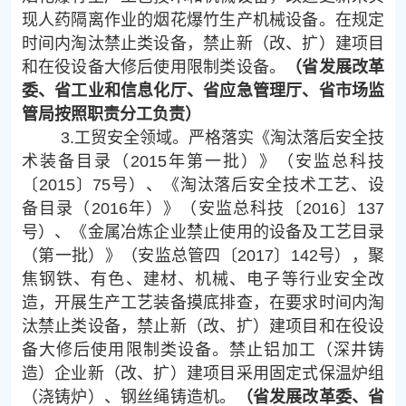
现人药隔离作业的烟花爆竹生产机械设备。在规定
时间内淘汰禁止类设备，禁止新（改、扩）建项目
和在役设备大修后使用限制类设备。
（省发展改革
委、省工业和信息化厅、省应急管理厅、省市场监
管局按照职责分工负责）
3.工贸安全领域。严格落实《淘汰落后安全技
术装备目录（2015年第一批）》（安监总科技
〔2015〕75号）、《淘汰落后安全技术工艺、设
备目录（2016年）》（安监总科技〔2016〕137
号）、《金属冶炼企业禁止使用的设备及工艺目录
（第一批）》（安监总管四〔2017〕142号），聚
焦钢铁、有色、建材、机械、电子等行业安全改
造，开展生产工艺装备摸底排查，在要求时间内淘
汰禁止类设备，禁止新（改、扩）建项目和在役设
备大修后使用限制类设备。禁止铝加工（深井铸
造）企业新（改、扩）建项目采用固定式保温炉组
（浇铸炉）、钢丝绳铸造机。
（省发展改革委、省