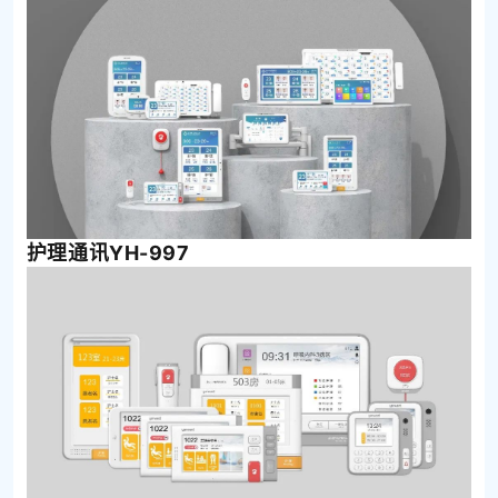
护理通讯YH-997