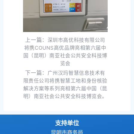
上一篇：
深圳市高优科技有限公司
将携COUNS高优品牌亮相第六届中
国（昆明）南亚社会公共安全科技博
览会
下一篇：
广州汉玛智慧信息技术有
限责任公司将携智慧工地和身份核验
解决方案等系列亮相第六届中国（昆
明）南亚社会公共安全科技博览会。
支持单位
昆明市商务局