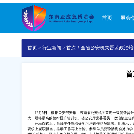
首页
展会
首页
>
行业新闻
>
首次！全省公安机关晋监政治培
首
12月5日，根据公安部安排，云南省公安机关首期一级警督晋
大、规格最高的警衔晋升培训班。省公安厅党委委员、政治部主任
开班仪式上，肖峰主任就抓好学习培训作动员部署。他表示，
要求上履职担当，推动工作再上台阶。参训学员要珍惜机会努力学，