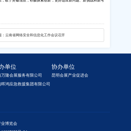
法，敢于突破现状，积极探索创新，更好适应新问题、新挑战和新考
篇：
云南省网络安全和信息化工作会议召开
办单位
协办单位
南万隆会展服务有限公司
昆明会展产业促进会
南晖鸿应急救援集团有限公司
急产业博览会