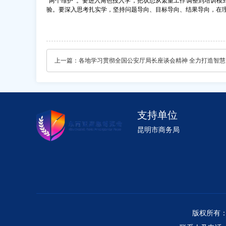
“两个维护”。要进入角色投入学，把状态从繁重工作调整到培训
验。要深入思考扎实学，坚持问题导向、目标导向、结果导向，在
上一篇：
各地
支持单位
昆明市商务局
版权所有：