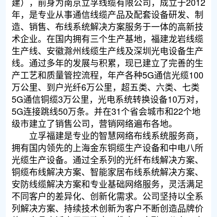
建），前身为南京立孚线缆有限公司，成立于2012
年，是专业从事通信线缆产品及配套设备研发、制
造、销售、布线系统解决方案服务于一体的高新技
术企业。在国内拥有三个生产基地，福建龙岩线缆
生产线、安徽滁州线缆生产线及深圳光电设备生产
线。通过多年的发展与积累，现已建立了完善的生
产工艺和质量管控流程，年产各种5G通信光缆100
万公里、到户光纤6万公里，超五类、六类、七类
5G通信铜缆3万公里，光电系统转换设备10万对，
5G连接跳线50万条。并在31个省会城市和22个地
级市建立了销售公司，营销网络遍布各地。
立孚福建是专业的智慧网络布线系统服务商，
拥有国内领先的上海金东铜缆生产设备和中电八所
光缆生产设备。通过全系列的光纤布线解决方案、
铜缆布线解决方案、智能家居布线系统解决方案、
安防线缆解决方案和专业基础网络服务，灵活满足
不同客户的差异化、创新化需求。公司坚持以全系
列解决方案、持续技术创新为客户不断创造品牌价