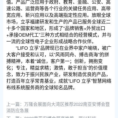
值。产品广泛应用于政府、教育、金融、公安、高
速公路、运营商等各个行业的关键任务应用、高带
宽应用、新兴应用以及高端指定性应用。放眼全球
市场，立孚福建研发和生产的产品已服务全球近二
十多个国家和地区，形成了“品牌销售+外贸出口
+承接OEM代工”三种方式相结合的经营模式，并与
一流的全球性电子企业形成战略合作伙伴。
“LIFO 立孚”品牌现已在业界中家户喻晓，被广
大客户接受和认可，以“风雨同舟、搏击商海”的拼
搏精神，本着“诚信，客户第一；创新，拥抱变
化；专注，精益求精；激情，敢于担当”的价值理
念，致力于振兴民族产业，研发制造优良的产品，
打造百年立孚常青基业，成就“LIFO 立孚”智慧网络
布线系统服务商的全球知名品牌。
上一篇：
万隆会展面向大湾区推荐2022南亚安博会暨
消防应急展