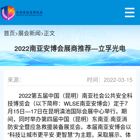
首页
>
展会新闻
>
正文
2022南亚安博会展商推荐—立孚光电
来源：
时间：2022-03-15
2022第五届中国（昆明）南亚社会公共安全科
技博览会（以下简称：WLSE南亚安博会）定于7
月15日—17日在昆明滇池国际会展中心举行。期
间，同时举办第四届中国（昆明）东南亚·南亚消
防安全暨应急救援装备展览会。本届南亚安博会以
“科技让城市更平安·更智慧”为主题，采取展示、体