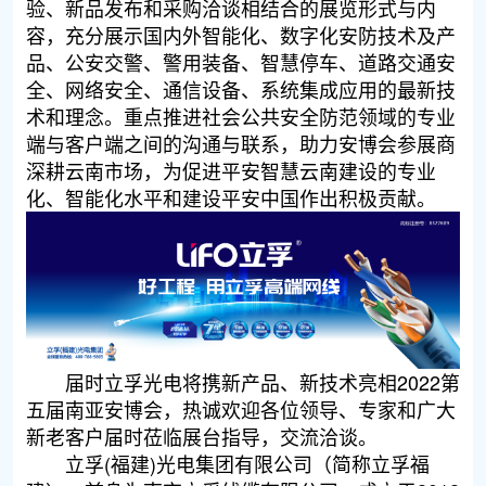
验、新品发布和采购洽谈相结合的展览形式与内
容，充分展示国内外智能化、数字化安防技术及产
品、公安交警、警用装备、智慧停车、道路交通安
全、网络安全、通信设备、系统集成应用的最新技
术和理念。重点推进社会公共安全防范领域的专业
端与客户端之间的沟通与联系，助力安博会参展商
深耕云南市场，为促进平安智慧云南建设的专业
化、智能化水平和建设平安中国作出积极贡献。
届时立孚光电将携新产品、新技术亮相2022第
五届南亚安博会，热诚欢迎各位领导、专家和广大
新老客户届时莅临展台指导，交流洽谈。
立孚(福建)光电集团有限公司（简称立孚福