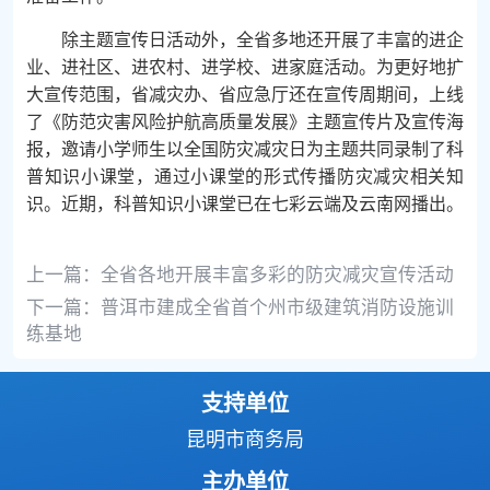
除主题宣传日活动外，全省多地还开展了丰富的进企
业、进社区、进农村、进学校、进家庭活动。为更好地扩
大宣传范围，省减灾办、省应急厅还在宣传周期间，上线
了《防范灾害风险护航高质量发展》主题宣传片及宣传海
报，邀请小学师生以全国防灾减灾日为主题共同录制了科
普知识小课堂，通过小课堂的形式传播防灾减灾相关知
识。近期，科普知识小课堂已在七彩云端及云南网播出。
上一篇：
全省各地开展丰富多彩的防灾减灾宣传活动
下一篇：
普洱市建成全省首个州市级建筑消防设施训
练基地
支持单位
昆明市商务局
主办单位