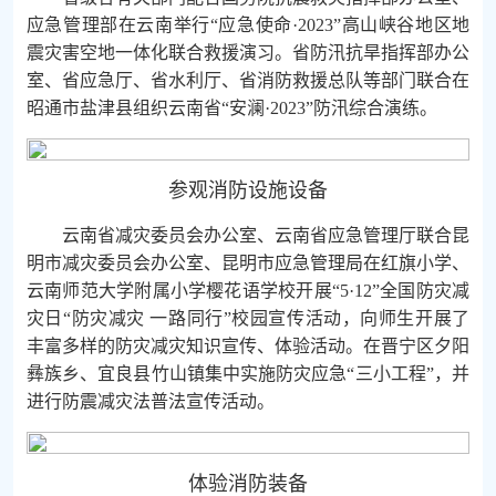
应急管理部在云南举行“应急使命·2023”高山峡谷地区地
震灾害空地一体化联合救援演习。省防汛抗旱指挥部办公
室、省应急厅、省水利厅、省消防救援总队等部门联合在
昭通市盐津县组织云南省“安澜·2023”防汛综合演练。
参观消防设施设备
云南省减灾委员会办公室、云南省应急管理厅联合昆
明市减灾委员会办公室、昆明市应急管理局在红旗小学、
云南师范大学附属小学樱花语学校开展“5·12”全国防灾减
灾日“防灾减灾 一路同行”校园宣传活动，向师生开展了
丰富多样的防灾减灾知识宣传、体验活动。在晋宁区夕阳
彝族乡、宜良县竹山镇集中实施防灾应急“三小工程”，并
进行防震减灾法普法宣传活动。
体验消防装备