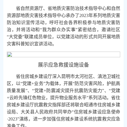
省自然资源厅、省地质灾害防治技术指导中心和自然
资源部地质灾害技术指导中心承办了2023年系列地质灾害
防治知识宣传活动，呼吁社会各界积极参与地质灾害防
治，并将活动和“我为群众办实事”紧密结合，邀请社区
“大党委”联建成员单位，以党建活动的形式共同开展地质
灾害科普知识宣讲活动。
展示应急救援设施设备
省住房城乡建设厅深入昆明市太河社区、滇池卫城社
区，以“党建+业务”为载体，开展“防范灾害风险，护航高
质量发展”、“党建+防震减灾提升抗震防灾能力”、“党建
+云岭先锋红色物业，提升物业服务水平”系列活动。省住
房城乡建设厅抗震救灾指挥部还将联合昭通市住房城乡建
设局、大关县人民政府共同举办“住房城乡建设应急使命
·2023”演练，进一步加强住房城乡建设系统抗震救灾应急
准备工作。