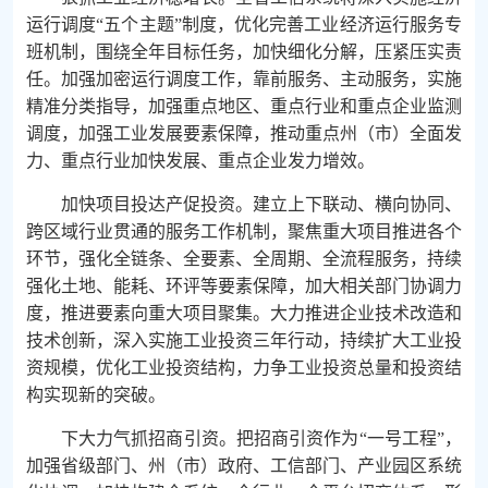
运行调度“五个主题”制度，优化完善工业经济运行服务专
班机制，围绕全年目标任务，加快细化分解，压紧压实责
任。加强加密运行调度工作，靠前服务、主动服务，实施
精准分类指导，加强重点地区、重点行业和重点企业监测
调度，加强工业发展要素保障，推动重点州（市）全面发
力、重点行业加快发展、重点企业发力增效。
加快项目投达产促投资。建立上下联动、横向协同、
跨区域行业贯通的服务工作机制，聚焦重大项目推进各个
环节，强化全链条、全要素、全周期、全流程服务，持续
强化土地、能耗、环评等要素保障，加大相关部门协调力
度，推进要素向重大项目聚集。大力推进企业技术改造和
技术创新，深入实施工业投资三年行动，持续扩大工业投
资规模，优化工业投资结构，力争工业投资总量和投资结
构实现新的突破。
下大力气抓招商引资。把招商引资作为“一号工程”，
加强省级部门、州（市）政府、工信部门、产业园区系统