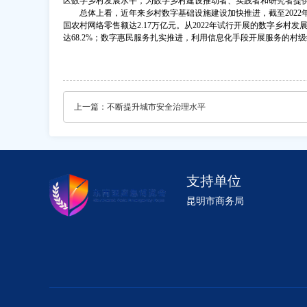
区数字乡村发展水平，为数字乡村建设推动者、实践者和研究者提
总体上看，近年来乡村数字基础设施建设加快推进，截至2022年底
国农村网络零售额达2.17万亿元。从2022年试行开展的数字乡
达68.2%；数字惠民服务扎实推进，利用信息化手段开展服务的村级综
上一篇：
不断提升城市安全治理水平
支持单位
昆明市商务局