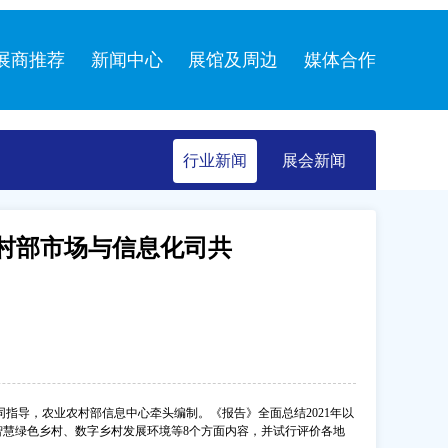
展商推荐
新闻中心
展馆及周边
媒体合作
行业新闻
展会新闻
村部市场与信息化司共
指导，农业农村部信息中心牵头编制。《报告》全面总结2021年以
智慧绿色乡村、数字乡村发展环境等8个方面内容，并试行评价各地