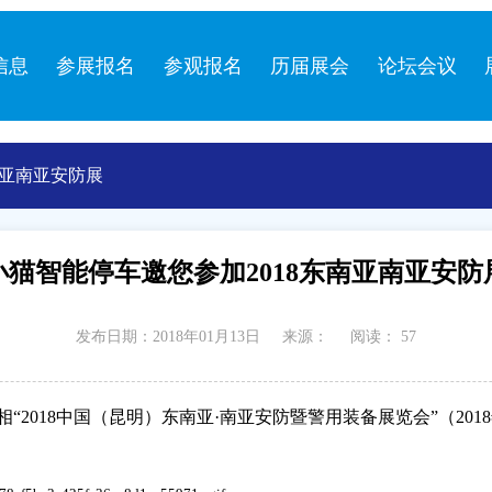
信息
参展报名
参观报名
历届展会
论坛会议
南亚南亚安防展
小猫智能停车邀您参加2018东南亚南亚安防
发布日期：2018年01月13日
来源：
阅读：
57
相“
2018
中国（昆明）东南亚·南亚安防暨警用装备展览会”（
2018