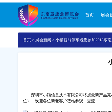
首页
展会
首页
>
展会新闻
>
小猫智能停车邀您参加2018东
深圳市小猫信息技术有限公司
将携最新产品亮
位），欢迎各位新老客户莅临参观、交流！