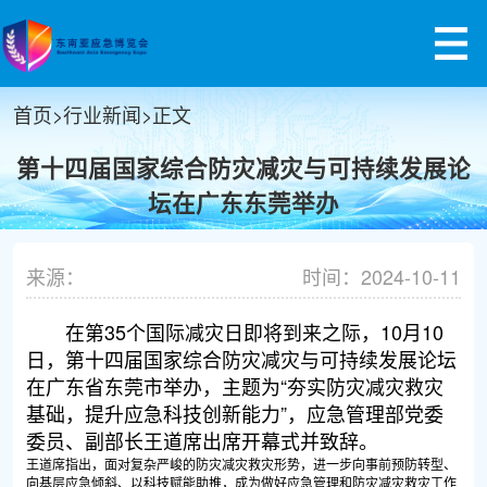
首页
>
行业新闻
>
正文
第十四届国家综合防灾减灾与可持续发展论
坛在广东东莞举办
来源：
时间：2024-10-11
在第35个国际减灾日即将到来之际，10月10
日，第十四届国家综合防灾减灾与可持续发展论坛
在广东省东莞市举办，主题为“夯实防灾减灾救灾
基础，提升应急科技创新能力”，应急管理部党委
委员、副部长王道席出席开幕式并致辞。
王道席指出，面对复杂严峻的防灾减灾救灾形势，进一步向事前预防转型、
向基层应急倾斜、以科技赋能助推，成为做好应急管理和防灾减灾救灾工作