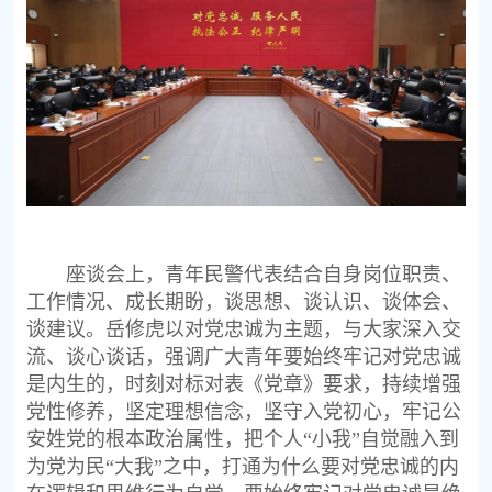
座谈会上，青年民警代表结合自身岗位职责、
工作情况、成长期盼，谈思想、谈认识、谈体会、
谈建议。岳修虎以对党忠诚为主题，与大家深入交
流、谈心谈话，强调广大青年要始终牢记对党忠诚
是内生的，时刻对标对表《党章》要求，持续增强
党性修养，坚定理想信念，坚守入党初心，牢记公
安姓党的根本政治属性，把个人“小我”自觉融入到
为党为民“大我”之中，打通为什么要对党忠诚的内