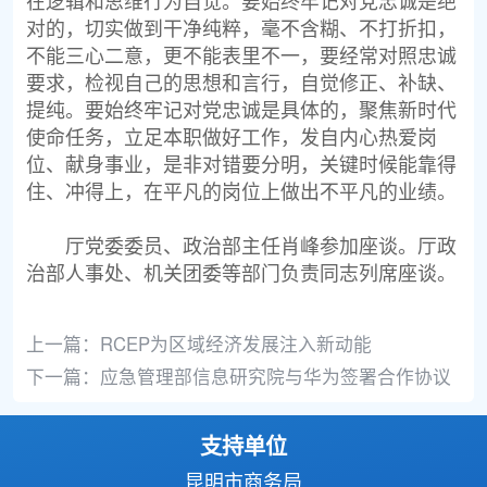
在逻辑和思维行为自觉。要始终牢记对党忠诚是绝
对的，切实做到干净纯粹，毫不含糊、不打折扣，
不能三心二意，更不能表里不一，要经常对照忠诚
要求，检视自己的思想和言行，自觉修正、补缺、
提纯。要始终牢记对党忠诚是具体的，聚焦新时代
使命任务，立足本职做好工作，发自内心热爱岗
位、献身事业，是非对错要分明，关键时候能靠得
住、冲得上，在平凡的岗位上做出不平凡的业绩。
厅党委委员、政治部主任肖峰参加座谈。厅政
治部人事处、机关团委等部门负责同志列席座谈。
上一篇：
RCEP为区域经济发展注入新动能
下一篇：
应急管理部信息研究院与华为签署合作协议
支持单位
昆明市商务局