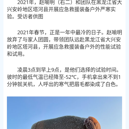
2021年，赵喻明（右二）和团队在黑龙江省大
兴安岭地区塔河县开展应急救援装备户外严寒实
验。受访者供图
2021年春节，正是一年中最冷的日子。赵喻明
放弃了与家人团圆，带领团队远赴黑龙江省大兴安
岭地区塔河县，开展应急救援装备户外的性能试验
和试用。
凌晨3点到早上9点，是他们选择的试验时间。
彼时的最低气温已经降至-52℃，手机拿出来不到1
分钟就关机，人呼出的寒气把眉毛都染成了白色。