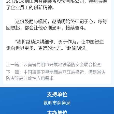
总书记来到山河智能装备股份有限公司，特别表扬
了企业员工的创新精神。
这份鼓励与嘱托，赵喻明始终牢记于心，每每
回想起，都会让他心潮澎湃，接续奋斗。
“我将继续深耕细作、勇于作为，让中国智造
走向世界更多、更远的地方。”赵喻明说。
上一篇：
云南省昆明市开展地铁消防安全联合检查
下一篇：
中国遥感卫星地面站丽江站投运，满足减灾
防灾等高时效性应用需求
支持单位
昆明市商务局
主办单位