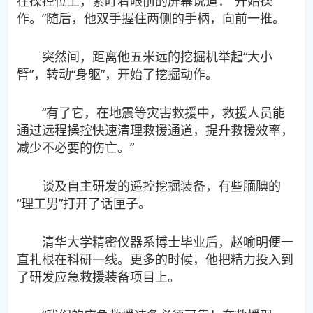
在操控位上，紧盯着眼前的屏幕说道：“开始操
作。”随后，他双手握住两侧的手柄，向前一推。
突然间，距离他五米远的挖掘机举起“大小
臂”，转动“身躯”，开始了挖掘动作。
“有了它，在地震等灾害救援中，救援人员能
通过远程操控快速清理救援通道，提升救援效率，
减少不必要的伤亡。”
谈及自主研发的遥控挖掘装备，有些腼腆的
“理工男”打开了话匣子。
清华大学精密仪器系博士毕业后，赵喻明便一
直扎根在科研一线。更多的时候，他把精力投入到
了研发应急救援装备项目上。