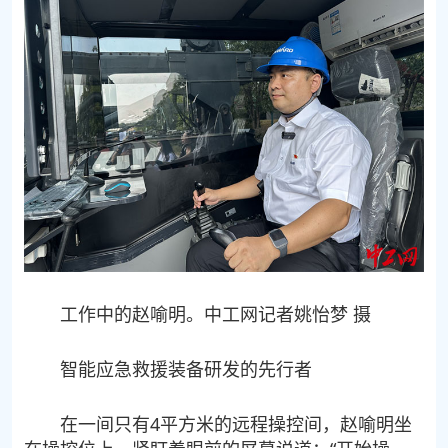
工作中的赵喻明。中工网记者姚怡梦 摄
智能应急救援装备研发的先行者
在一间只有4平方米的远程操控间，赵喻明坐