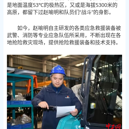
是地面温度53℃的极热区，又或是海拔5300米的
高原，都留下过赵喻明和队员们“战斗”的身影。
如今，赵喻明自主研发的各类应急救援装备被
武警、消防等专业应急队伍所采用，不断出现在各
地抢险救灾现场，提供抢险救援装备和技术支持。