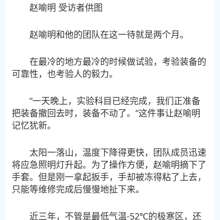
赵喻明 受访者供图
赵喻明和他的团队在这一待就是两个月。
在最冷的地方最冷的时候做试验，考验装备的
可靠性，也考验人的毅力。
“一天晚上，实验科目已经完成，我们正准备
把装备撤回去时，装备不动了。”这件事让赵喻明
记忆犹新。
太阳一落山，温度下降得更快，团队成员迅速
将应急照明灯升起。为了操作方便，赵喻明摘下了
手套。但是刚一拿起扳手，手却被冻得粘了上去，
只能等维修完成后慢慢地扯下来。
近三年，不管是最低气温-52℃的极寒区，还