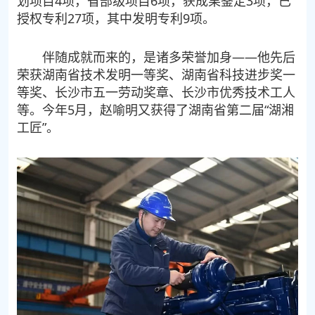
划项目4项，省部级项目6项，获成果鉴定3项，已
授权专利27项，其中发明专利9项。
伴随成就而来的，是诸多荣誉加身——他先后
荣获湖南省技术发明一等奖、湖南省科技进步奖一
等奖、长沙市五一劳动奖章、长沙市优秀技术工人
等。今年5月，赵喻明又获得了湖南省第二届“湖湘
工匠”。