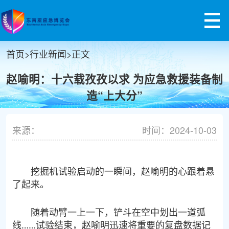
首页
>
行业新闻
>
正文
赵喻明：十六载孜孜以求 为应急救援装备制
造“上大分”
来源：
时间：2024-10-03
挖掘机试验启动的一瞬间，赵喻明的心跟着悬
了起来。
随着动臂一上一下，铲斗在空中划出一道弧
线……试验结束，赵喻明迅速将重要的复盘数据记