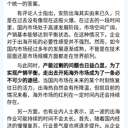
个统一的答案。
有评论人士指出，安防出海其实由来已久，只
是在过去没有像现在这般火爆。在过去的一段时间
里，国内市场处于高速发展阶段，市场空间广阔，
产销基本能够达到平衡状态。在这种情况下，企业
对于出海开拓的必要性感受并不强烈。然而，如今
国内市场经过多年的发展逐渐成熟，不管是在技术
层面还是市场规模方面都走在世界前列。
与此同时，
产能过剩的问题也日益凸显，为了
实现产销平衡，走出去开拓海外市场成为了一条必
。当国内市场在未来的某个时刻恢复
不可少的途径
往日的活力，出海热自然会有所降温，但就目前的
情况来看，海外市场的红利在一定时间内还会持续
存在。
另一方面，也有业内人士表示，这一波的出海
作业可能持续的时间不会太长。首先，随着国内经
济的慢慢复苏，行业景气度也将逐步提升。从企业