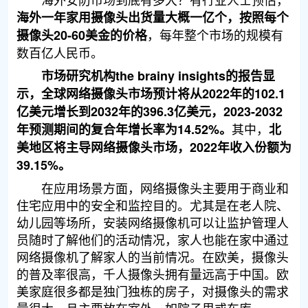
海外一年家用摄像头出货量大概一亿个，按照每个
，每年整个市场的规模有
摄像头20-60美金的价格
数百亿人民币。
市场研究机构the brainy insights的报告显
示，全球网络摄像头市场预计将从2022年的102.1
亿美元增长到2032年的396.3亿美元，2023-2032
其中，
年预测期间的复合年增长率为14.52%。
北
美地区将主导网络摄像头市场，2022年收入份额为
39.15%。
在应用场景方面，网络摄像头主要用于商业和
住宅应用中的安全和监控目的。尤其是在老人院、
幼儿园等场所，安装网络摄像机可以让监护管理人
员随时了解他们的活动情况，家人也能在家中通过
网络摄像机了解家人的当前情况。在欧美，摄像头
的普及率很高，千人摄像头拥有量远高于中国。欧
美家庭很多都是独门独栋的房子，对摄像头的需求
量很大，且主要放在室外，如院子里或车库。