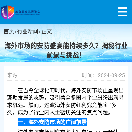
首页
>
行业新闻
>
正文
海外市场的安防盛宴能持续多久？揭秘行业
前景与挑战！
来源：
时间：2024-09-25
在当今全球化的时代，海外安防市场正呈现出
蓬勃发展的态势，吸引着众多国内企业纷纷出海寻
求机遇。然而，这波海外安防红利究竟能“红”多
久，成为了行业内人士密切关注的焦点问题。
一、海外安防市场的广阔前景
海外安防市场到底有多大？有行业人士预估，