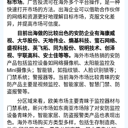
。广告投流可在海外多个平台操作，是一种
标市场
快速打开市场的方法。出海企业可以借助合作伙伴
的网络和资源更好地理解目标市场，克服文化差
异，并提高市场可信度。
目前出海做的比较出色的安防企业有海康威
视、大华股份、天地伟业、熵基科技、萤石网络、
盛视科技、英飞拓、同为股份、锐明技术、创泽
海外市场热销的安防
视、宇联高科、安士佳等等。
产品包括监控设备如网络摄像机、太阳能监控及
Mini摄像头；智能锁，如指纹锁、人脸识别锁等；
门禁系统；警报器等。当前海外市场比较青睐的安
防产品主要是视频监控、智能家居、智慧门禁、防
盗报警等。
分区域来看，欧美市场主要青睐于监控器材与
门禁系统，新兴市场如东南亚市场除了对安防监控
设备青睐外，智能家居、防盗报警类产品也表现出
色。海外市场购买方类型多样，包括生存制造商、