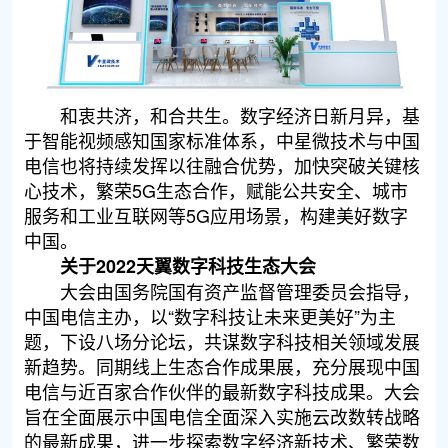
和衷共济，和合共生。数字经济日新月异，基
于智能视频感知国家标准体系，中星微技术与中国
电信也将持续发挥以往融合优势，加快突破关键核
心技术，繁荣5G生态合作，赋能公共安全、城市
服务和工业互联网等5G应用场景，构建美好数字
中国。
关于2022天翼数字科技生态大会
大会由国务院国有资产监督管理委员会指导，
中国电信主办，以“数字科技让未来更美好”为主
题，下设八场分论坛，共谋数字科技相关领域发展
新趋势。同期线上生态合作成果展，充分展现中国
电信与近百家合作伙伴的最新数字科技成果。大会
旨在全面展示中国电信全面深入实施云改数转战略
的最新成果，进一步探索数字经济新技术、繁荣数