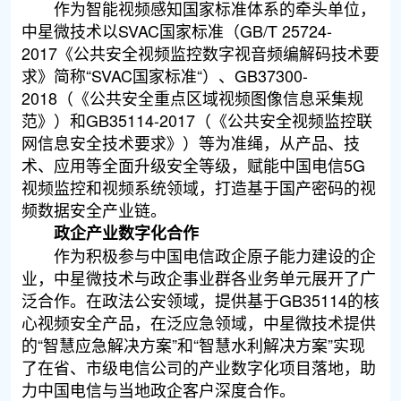
作为智能视频感知国家标准体系的牵头单位，
中星微技术以SVAC国家标准（GB/T 25724-
2017《公共安全视频监控数字视音频编解码技术要
求》简称“SVAC国家标准“）、GB37300-
2018（《公共安全重点区域视频图像信息采集规
范》）和GB35114-2017（《公共安全视频监控联
网信息安全技术要求》）等为准绳，从产品、技
术、应用等全面升级安全等级，赋能中国电信5G
视频监控和视频系统领域，打造基于国产密码的视
频数据安全产业链。
政企产业数字化合作
作为积极参与中国电信政企原子能力建设的企
业，中星微技术与政企事业群各业务单元展开了广
泛合作。在政法公安领域，提供基于GB35114的核
心视频安全产品，在泛应急领域，中星微技术提供
的“智慧应急解决方案”和“智慧水利解决方案”实现
了在省、市级电信公司的产业数字化项目落地，助
力中国电信与当地政企客户深度合作。