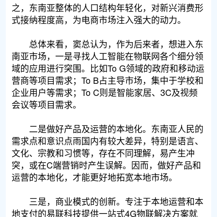
之，东南亚整体的人口结构年轻化，对新兴消费形
式接纳程度高，为电商市场注入强大的动力。
总体来看，窦总认为，作为后来者，想进入东
南亚市场，一是寻找人工智能在物联网各个细分领
域的应用进行突围。比如To G领域的政府和移动运
营商等项目需求；To B占主导市场，集中于学校和
企业用户等需求；To C则是智能家居、3C及视频
会议等项目需求。
二是做好产品及运营的本地化。东南亚人民的
需求点和意识点雨国内有较大差异，特别是语言、
文化、宗教和习惯等，存在不同理解，易产生冲
突，或在C端营销时产生误解。因而，做好产品和
运营的本地化，才能更好地拓宽本地市场。
三是，商业模式的创新。专注于本地运营和本
地支付的易联科技提供一站式4G物联解决方案就